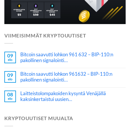
VIIMEISIMMÄT KRYPTOUUTISET
Bitcoin saavutti lohkon 961 632 – BIP-110:n
09
pakollinen signalointi…
elo
Bitcoin saavutti lohkon 961632 – BIP-110:n
09
pakollinen signalointi…
elo
Laitteistolompakoiden kysyntä Venäjällä
08
kaksinkertaistui uusien…
elo
KRYPTOUUTISET MUUALTA