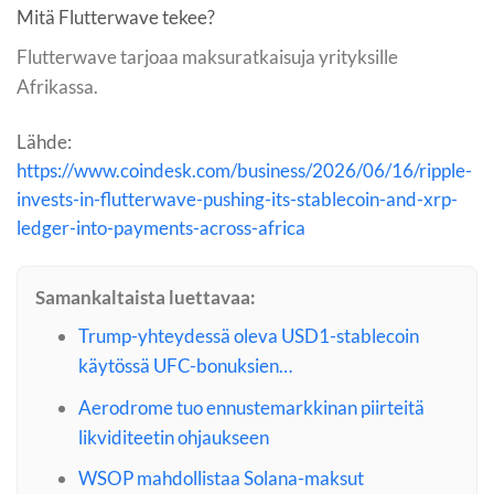
Mitä Flutterwave tekee?
Flutterwave tarjoaa maksuratkaisuja yrityksille
Afrikassa.
Lähde:
https://www.coindesk.com/business/2026/06/16/ripple-
invests-in-flutterwave-pushing-its-stablecoin-and-xrp-
ledger-into-payments-across-africa
Samankaltaista luettavaa:
Trump-yhteydessä oleva USD1-stablecoin
käytössä UFC-bonuksien…
Aerodrome tuo ennustemarkkinan piirteitä
likviditeetin ohjaukseen
WSOP mahdollistaa Solana-maksut