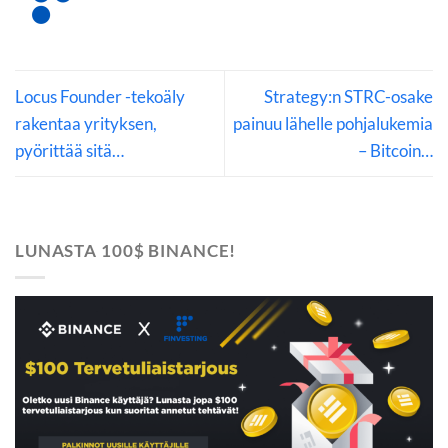
Locus Founder -tekoäly
Strategy:n STRC-osake
rakentaa yrityksen,
painuu lähelle pohjalukemia
pyörittää sitä…
– Bitcoin…
LUNASTA 100$ BINANCE!