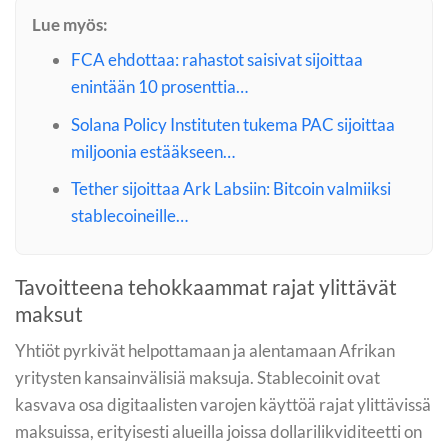
Lue myös:
FCA ehdottaa: rahastot saisivat sijoittaa
enintään 10 prosenttia…
Solana Policy Instituten tukema PAC sijoittaa
miljoonia estääkseen…
Tether sijoittaa Ark Labsiin: Bitcoin valmiiksi
stablecoineille…
Tavoitteena tehokkaammat rajat ylittävät
maksut
Yhtiöt pyrkivät helpottamaan ja alentamaan Afrikan
yritysten kansainvälisiä maksuja. Stablecoinit ovat
kasvava osa digitaalisten varojen käyttöä rajat ylittävissä
maksuissa, erityisesti alueilla joissa dollarilikviditeetti on