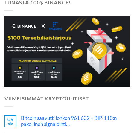
LUNASTA 100$ BINANCE!
VIIMEISIMMÄT KRYPTOUUTISET
Bitcoin saavutti lohkon 961 632 – BIP-110:n
09
pakollinen signalointi…
elo