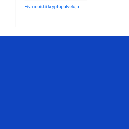
Fiva moittii kryptopalveluja