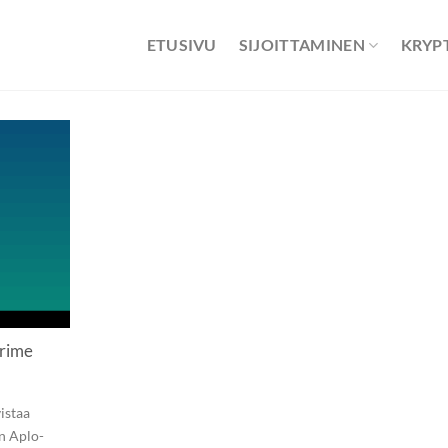
ETUSIVU
SIJOITTAMINEN
KRYP
prime
istaa
n Aplo-