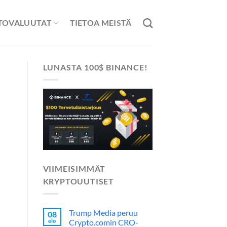
TOVALUUTAT
TIETOA MEISTÄ
LUNASTA 100$ BINANCE!
VIIMEISIMMÄT
KRYPTOUUTISET
Trump Media peruu
08
elo
Crypto.comin CRO-