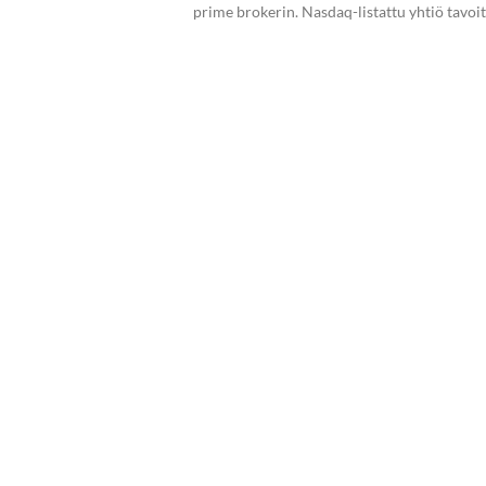
prime brokerin. Nasdaq-listattu yhtiö tavoi