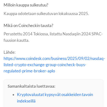
Milloin kauppa sulkeutuu?
Kauppa odotetaan sulkeutuvan lokakuussa 2025.
Mikä on Coincheckin tausta?
Perustettu 2014 Tokiossa, listattu Nasdaqiin 2024 SPAC-
fuusion kautta.
Lähde:
https://www.coindesk.com/business/2025/09/02/nasdaq-
listed-crypto-exchange-group-coincheck-buys-
regulated-prime-broker-aplo
Samankaltaista luettavaa:
Kryptovaluutat kypsyvät osakkeiden tavoin
indekseillä