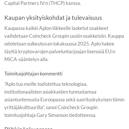
Capital Partners IV:n (THCP) kanssa.
Kaupan yksityiskohdat ja tulevaisuus
Kaupassa kaikki Aplon liikkeelle lasketut osakkeet
vaihdetaan Coincheck Groupin uusiin osakkeisiin. Kauppa
odotetaan sulkeutuvan lokakuussa 2025. Aplo hakee
täyttä kryptovarojen palveluntarjoajan lisenssiä EU:n
MiCA-sääntelyn alla.
Toimitusjohtajan kommentti
”Aplo tuo meille todistettua teknologiaa,
institutionaalisten asiakkaiden tunnustamaa
asiantuntemusta Euroopassa sekä suorituskykyisen tiimin
yrittäjäkulttuurilla”, sanoi Coincheck Groupin
toimitusjohtaja Gary Simanson tiedotteessa.