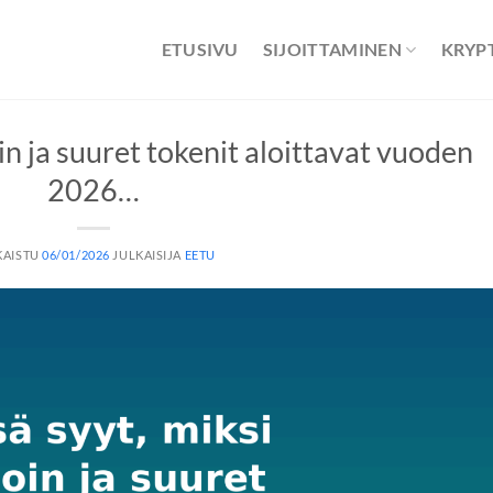
ETUSIVU
SIJOITTAMINEN
KRYP
oin ja suuret tokenit aloittavat vuoden
2026…
KAISTU
06/01/2026
JULKAISIJA
EETU