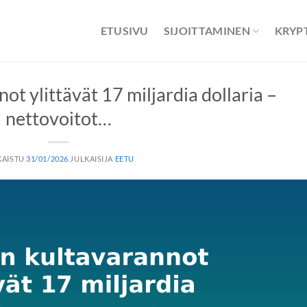
ETUSIVU
SIJOITTAMINEN
KRYP
ot ylittävät 17 miljardia dollaria –
nettovoitot…
KAISTU
31/01/2026
JULKAISIJA
EETU