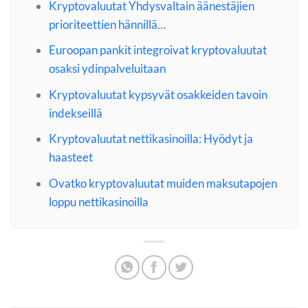
Kryptovaluutat Yhdysvaltain äänestäjien
prioriteettien hännillä…
Euroopan pankit integroivat kryptovaluutat
osaksi ydinpalveluitaan
Kryptovaluutat kypsyvät osakkeiden tavoin
indekseillä
Kryptovaluutat nettikasinoilla: Hyödyt ja
haasteet
Ovatko kryptovaluutat muiden maksutapojen
loppu nettikasinoilla