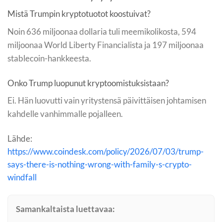
Mistä Trumpin kryptotuotot koostuivat?
Noin 636 miljoonaa dollaria tuli meemikolikosta, 594
miljoonaa World Liberty Financialista ja 197 miljoonaa
stablecoin-hankkeesta.
Onko Trump luopunut kryptoomistuksistaan?
Ei. Hän luovutti vain yritystensä päivittäisen johtamisen
kahdelle vanhimmalle pojalleen.
Lähde:
https://www.coindesk.com/policy/2026/07/03/trump-
says-there-is-nothing-wrong-with-family-s-crypto-
windfall
Samankaltaista luettavaa: