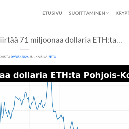
ETUSIVU
SIJOITTAMINEN
KRYP
siirtää 71 miljoonaa dollaria ETH:ta…
KAISTU
09/05/2026
JULKAISIJA
EETU