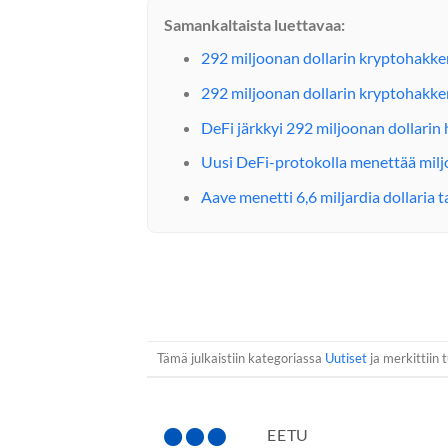
Samankaltaista luettavaa:
292 miljoonan dollarin kryptohakker
292 miljoonan dollarin kryptohakke
DeFi järkkyi 292 miljoonan dollarin
Uusi DeFi-protokolla menettää miljo
Aave menetti 6,6 miljardia dollaria 
Tämä julkaistiin kategoriassa
Uutiset
ja merkittiin 
EETU