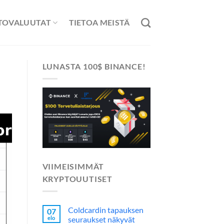
TOVALUUTAT
TIETOA MEISTÄ
LUNASTA 100$ BINANCE!
VIIMEISIMMÄT
KRYPTOUUTISET
Coldcardin tapauksen
07
elo
seuraukset näkyvät