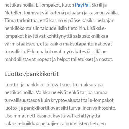
nettikasinoilla. E-lompakot, kuten
PayPal
, Skrill ja
Neteller, toimivat välikätenä pelaajan ja kasinon välillä.
Tämä tarkoittaa, että kasino ei pääse käsiksi pelaajan
henkilökohtaisiin taloudellisiin tietoihin. Lisäksi e-
lompakot käyttävät kehittynyttä salaustekniikkaa
varmistaakseen, että kaikki maksutapahtumat ovat
turvallisia. E-lompakot ovat myös käteviä, sillä ne
mahdollistavat nopeat ja helpot talletukset ja nostot.
Luotto-/pankkikortit
Luotto- ja pankkikortit ovat suosittu maksutapa
nettikasinoilla. Vaikka ne eivät ehkä tarjoa samaa
turvallisuustasoa kuin kryptovaluutat tai e-lompakot,
luotto- ja pankkikortit ovat silti turvallinen vaihtoehto.
Useimmat nettikasinot käyttävät kehittynyttä
salaustekniikkaa pelaajien taloudellisten tietojen