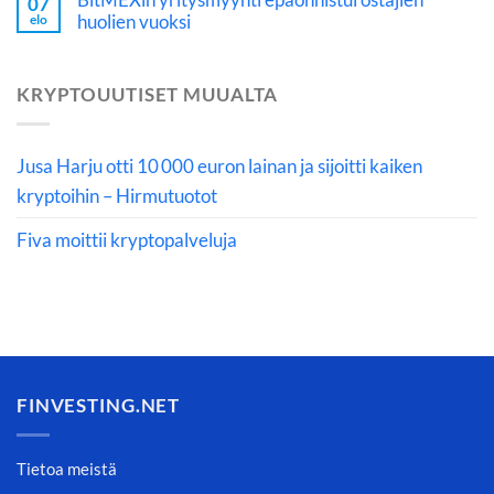
07
huolien vuoksi
elo
KRYPTOUUTISET MUUALTA
Jusa Harju otti 10 000 euron lainan ja sijoitti kaiken
kryptoihin – Hirmutuotot
Fiva moittii kryptopalveluja
FINVESTING.NET
Tietoa meistä