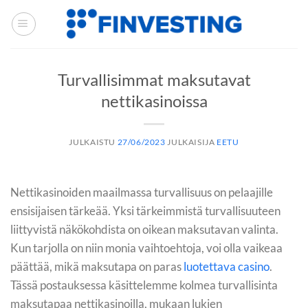
Siirry
sisältöön
Turvallisimmat maksutavat
nettikasinoissa
JULKAISTU
27/06/2023
JULKAISIJA
EETU
Nettikasinoiden maailmassa turvallisuus on pelaajille
ensisijaisen tärkeää. Yksi tärkeimmistä turvallisuuteen
liittyvistä näkökohdista on oikean maksutavan valinta.
Kun tarjolla on niin monia vaihtoehtoja, voi olla vaikeaa
päättää, mikä maksutapa on paras
luotettava casino
.
Tässä postauksessa käsittelemme kolmea turvallisinta
maksutapaa nettikasinoilla, mukaan lukien