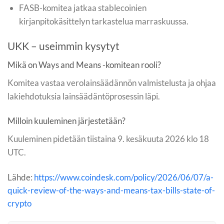
FASB-komitea jatkaa stablecoinien
kirjanpitokäsittelyn tarkastelua marraskuussa.
UKK – useimmin kysytyt
Mikä on Ways and Means -komitean rooli?
Komitea vastaa verolainsäädännön valmistelusta ja ohjaa
lakiehdotuksia lainsäädäntöprosessin läpi.
Milloin kuuleminen järjestetään?
Kuuleminen pidetään tiistaina 9. kesäkuuta 2026 klo 18
UTC.
Lähde:
https://www.coindesk.com/policy/2026/06/07/a-
quick-review-of-the-ways-and-means-tax-bills-state-of-
crypto