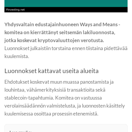
Yhdysvaltain edustajainhuoneen Ways and Means -
komitea on kierrättänyt seitsemän lakiluonnosta,
jotka koskevat kryptovaluuttojen verotusta.
Luonnokset julkaistiin torstaina ennen tiistaina pidettävää
kuulemista.
Luonnokset kattavat useita alueita
Ehdotukset koskevat muun muassa panostamista ja
louhintaa, vähämerkityksisiä transaktioita sekä
stablecoin-tapahtumia. Komitea on vastuussa
verolainsäädännön valmistelusta, ja luonnosten käsittely
kuulemisessa osoittaa prosessin etenemistä.