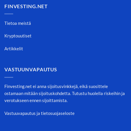
FINVESTING.NET
Tietoa meistä
Kryptouutiset
Artikkelit
VASTUUNVAPAUTUS
Finvesting.net ei anna sijoitusvinkkejä, eikä suosittele
ostamaan mitään sijoituskohdetta. Tutustu huolella riskeihin ja
verotukseen ennen sijoittamista.
Vastuuvapautus ja tietosuojaseloste