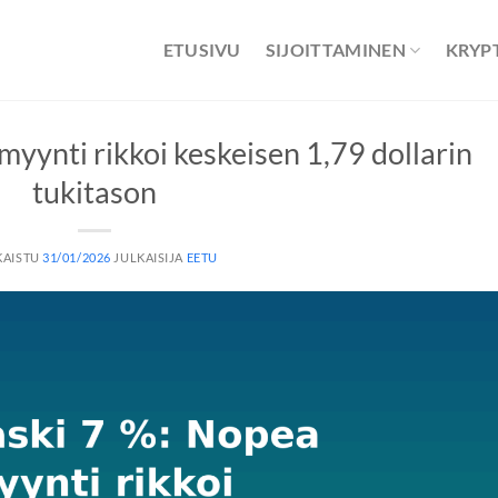
ETUSIVU
SIJOITTAMINEN
KRYP
myynti rikkoi keskeisen 1,79 dollarin
tukitason
KAISTU
31/01/2026
JULKAISIJA
EETU