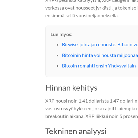
verkossa ovat nousseet jyrkästi, ja tokeniso
ensimmäisellä vuosineljänneksellä.
Lue myös:
Bitwise-johtajan ennuste: Bitcoin v
Bitcoinin hinta voi nousta miljoonaa
Bitcoin romahti ensin Yhdysvaltain-
Hinnan kehitys
XRP nousi noin 1,41 dollarista 1,47 dollarii
vastustusvyöhykkeen, joka rajoitti aiempia
breakoutin aikana. XRP liikkui noin 5 prosen
Tekninen analyysi