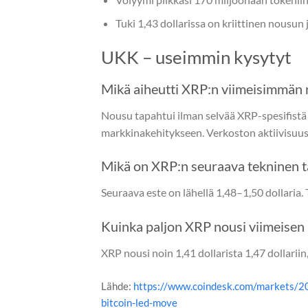
Tuki 1,43 dollarissa on kriittinen nousun 
UKK – useimmin kysytyt
Mikä aiheutti XRP:n viimeisimmän
Nousu tapahtui ilman selvää XRP-spesifistä 
markkinakehitykseen. Verkoston aktiivisuus,
Mikä on XRP:n seuraava tekninen t
Seuraava este on lähellä 1,48–1,50 dollaria. 
Kuinka paljon XRP nousi viimeisen
XRP nousi noin 1,41 dollarista 1,47 dollarii
Lähde:
https://www.coindesk.com/markets/2
bitcoin-led-move