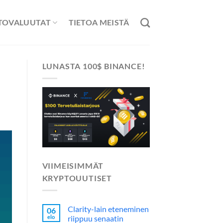
TOVALUUTAT
TIETOA MEISTÄ
LUNASTA 100$ BINANCE!
VIIMEISIMMÄT
KRYPTOUUTISET
Clarity-lain eteneminen
06
elo
riippuu senaatin