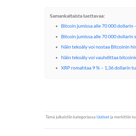
Samankaltaista luettavaa:
Bitcoin jumissa alle 70 000 dollarin 
Bitcoin jumissa alle 70 000 dollarin
Näin tekoäly voi nostaa Bitcoinin h
Näin tekoäly voi vauhdittaa bitcoi
XRP romahtaa 9 % – 1,36 dollarin tu
Tämä julkaistiin kategoriassa
Uutiset
ja merkittiin tu