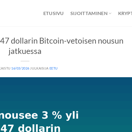
ETUSIVU
SIJOITTAMINEN
KRYP
,47 dollarin Bitcoin-vetoisen nousun
jatkuessa
KAISTU
16/03/2026
JULKAISIJA
EETU