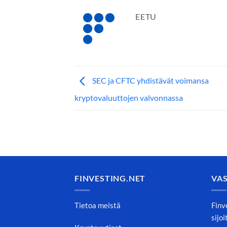
EETU
SEC ja CFTC yhdistävät voimansa
kryptovaluuttojen valvonnassa
FINVESTING.NET
VA
Tietoa meistä
Finv
sijo