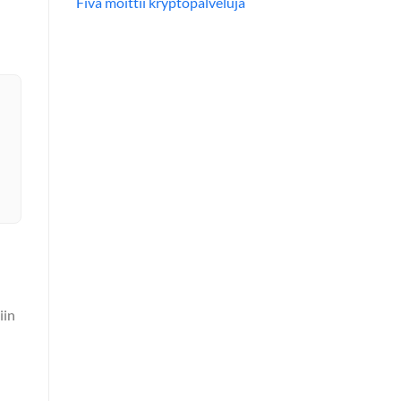
Fiva moittii kryptopalveluja
iin