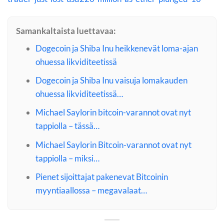
Samankaltaista luettavaa:
Dogecoin ja Shiba Inu heikkenevät loma-ajan
ohuessa likviditeetissä
Dogecoin ja Shiba Inu vaisuja lomakauden
ohuessa likviditeetissä…
Michael Saylorin bitcoin-varannot ovat nyt
tappiolla – tässä…
Michael Saylorin Bitcoin-varannot ovat nyt
tappiolla – miksi…
Pienet sijoittajat pakenevat Bitcoinin
myyntiaallossa – megavalaat…