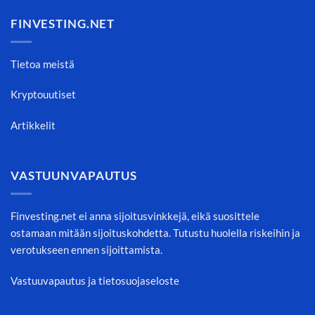
FINVESTING.NET
Tietoa meistä
Kryptouutiset
Artikkelit
VASTUUNVAPAUTUS
Finvesting.net ei anna sijoitusvinkkejä, eikä suosittele
ostamaan mitään sijoituskohdetta. Tutustu huolella riskeihin ja
verotukseen ennen sijoittamista.
Vastuuvapautus ja tietosuojaseloste