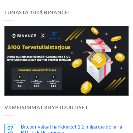
LUNASTA 100$ BINANCE!
VIIMEISIMMÄT KRYPTOUUTISET
Bitcoin-valaat hankkineet 1,2 miljardia dollaria
07
BTC:tä ETF-rahojen…
elo