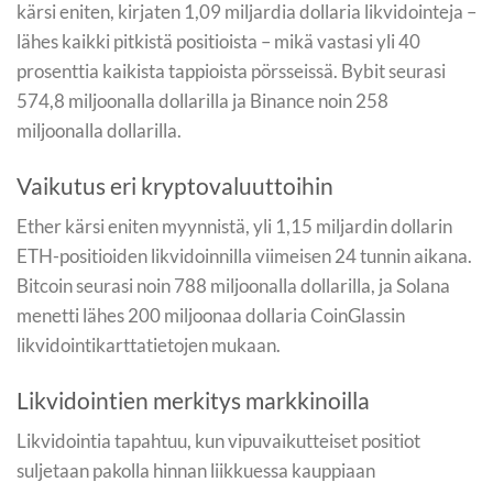
kärsi eniten, kirjaten 1,09 miljardia dollaria likvidointeja –
lähes kaikki pitkistä positioista – mikä vastasi yli 40
prosenttia kaikista tappioista pörsseissä. Bybit seurasi
574,8 miljoonalla dollarilla ja Binance noin 258
miljoonalla dollarilla.
Vaikutus eri kryptovaluuttoihin
Ether kärsi eniten myynnistä, yli 1,15 miljardin dollarin
ETH-positioiden likvidoinnilla viimeisen 24 tunnin aikana.
Bitcoin seurasi noin 788 miljoonalla dollarilla, ja Solana
menetti lähes 200 miljoonaa dollaria CoinGlassin
likvidointikarttatietojen mukaan.
Likvidointien merkitys markkinoilla
Likvidointia tapahtuu, kun vipuvaikutteiset positiot
suljetaan pakolla hinnan liikkuessa kauppiaan