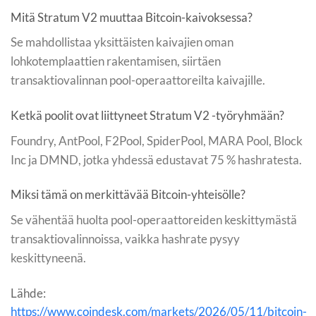
Mitä Stratum V2 muuttaa Bitcoin-kaivoksessa?
Se mahdollistaa yksittäisten kaivajien oman
lohkotemplaattien rakentamisen, siirtäen
transaktiovalinnan pool-operaattoreilta kaivajille.
Ketkä poolit ovat liittyneet Stratum V2 -työryhmään?
Foundry, AntPool, F2Pool, SpiderPool, MARA Pool, Block
Inc ja DMND, jotka yhdessä edustavat 75 % hashratesta.
Miksi tämä on merkittävää Bitcoin-yhteisölle?
Se vähentää huolta pool-operaattoreiden keskittymästä
transaktiovalinnoissa, vaikka hashrate pysyy
keskittyneenä.
Lähde:
https://www.coindesk.com/markets/2026/05/11/bitcoin-