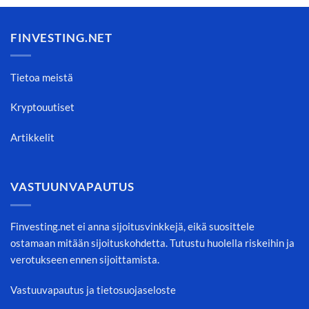
FINVESTING.NET
Tietoa meistä
Kryptouutiset
Artikkelit
VASTUUNVAPAUTUS
Finvesting.net ei anna sijoitusvinkkejä, eikä suosittele
ostamaan mitään sijoituskohdetta. Tutustu huolella riskeihin ja
verotukseen ennen sijoittamista.
Vastuuvapautus ja tietosuojaseloste