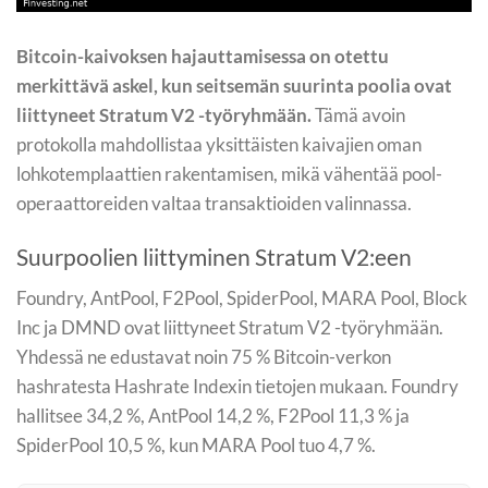
Bitcoin-kaivoksen hajauttamisessa on otettu
merkittävä askel, kun seitsemän suurinta poolia ovat
liittyneet Stratum V2 -työryhmään.
Tämä avoin
protokolla mahdollistaa yksittäisten kaivajien oman
lohkotemplaattien rakentamisen, mikä vähentää pool-
operaattoreiden valtaa transaktioiden valinnassa.
Suurpoolien liittyminen Stratum V2:een
Foundry, AntPool, F2Pool, SpiderPool, MARA Pool, Block
Inc ja DMND ovat liittyneet Stratum V2 -työryhmään.
Yhdessä ne edustavat noin 75 % Bitcoin-verkon
hashratesta Hashrate Indexin tietojen mukaan. Foundry
hallitsee 34,2 %, AntPool 14,2 %, F2Pool 11,3 % ja
SpiderPool 10,5 %, kun MARA Pool tuo 4,7 %.