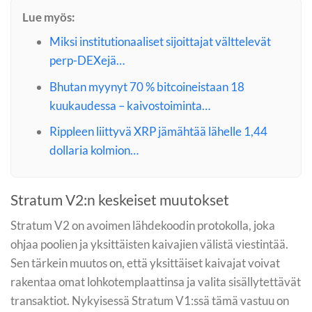
Lue myös:
Miksi institutionaaliset sijoittajat välttelevät
perp-DEXejä…
Bhutan myynyt 70 % bitcoineistaan 18
kuukaudessa – kaivostoiminta…
Rippleen liittyvä XRP jämähtää lähelle 1,44
dollaria kolmion…
Stratum V2:n keskeiset muutokset
Stratum V2 on avoimen lähdekoodin protokolla, joka
ohjaa poolien ja yksittäisten kaivajien välistä viestintää.
Sen tärkein muutos on, että yksittäiset kaivajat voivat
rakentaa omat lohkotemplaattinsa ja valita sisällytettävät
transaktiot. Nykyisessä Stratum V1:ssä tämä vastuu on