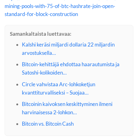
mining-pools-with-75-of-btc-hashrate-join-open-
standard-for-block-construction
Samankaltaista luettavaa:
Kalshi keräsi miljardi dollaria 22 miljardin
arvostuksella…
Bitcoin-kehittäjä ehdottaa haarautumista ja
Satoshi-kolikoiden…
Circle vahvistaa Arc-lohkoketjun
kvanttiturvalliseksi – Suojaa…
Bitcoinin kaivoksen keskittyminen ilmeni
harvinaisessa 2-lohkon…
Bitcoin vs. Bitcoin Cash