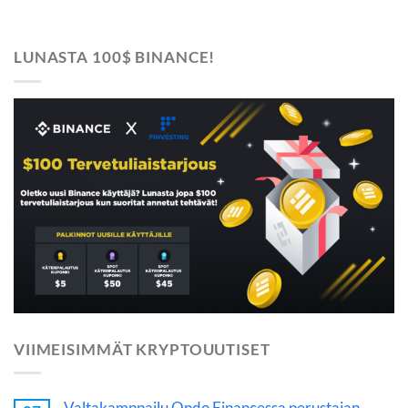
LUNASTA 100$ BINANCE!
VIIMEISIMMÄT KRYPTOUUTISET
Valtakamppailu Ondo Financessa perustajan