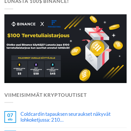
LUNASTA 100$ BINANCE!
VIIMEISIMMÄT KRYPTOUUTISET
Coldcardin tapauksen seuraukset näkyvät
07
lohkoketjussa: 210…
elo