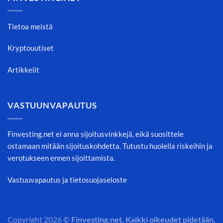
Tietoa meistä
Kryptouutiset
Artikkelit
VASTUUNVAPAUTUS
Finvesting.net ei anna sijoitusvinkkejä, eikä suosittele
ostamaan mitään sijoituskohdetta. Tutustu huolella riskeihin ja
verotukseen ennen sijoittamista.
Vastuuvapautus ja tietosuojaseloste
Copyright 2026 ©
Finvesting.net. Kaikki oikeudet pidetään.