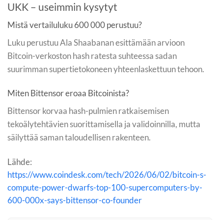
UKK – useimmin kysytyt
Mistä vertailuluku 600 000 perustuu?
Luku perustuu Ala Shaabanan esittämään arvioon
Bitcoin-verkoston hash ratesta suhteessa sadan
suurimman supertietokoneen yhteenlaskettuun tehoon.
Miten Bittensor eroaa Bitcoinista?
Bittensor korvaa hash-pulmien ratkaisemisen
tekoälytehtävien suorittamisella ja validoinnilla, mutta
säilyttää saman taloudellisen rakenteen.
Lähde:
https://www.coindesk.com/tech/2026/06/02/bitcoin-s-
compute-power-dwarfs-top-100-supercomputers-by-
600-000x-says-bittensor-co-founder