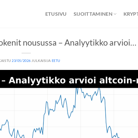
ETUSIVU
SIJOITTAMINEN
KRYP
tokenit nousussa – Analyytikko arvioi…
KAISTU
23/05/2026
JULKAISIJA
EETU