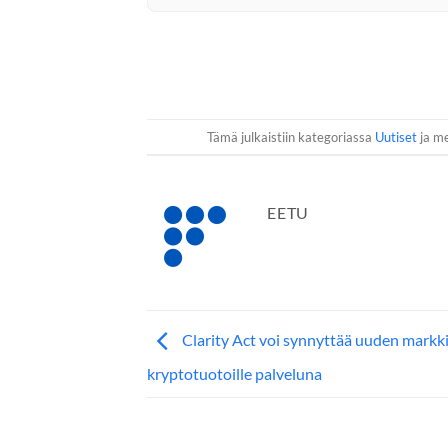
Tämä julkaistiin kategoriassa
Uutiset
ja me
EETU
Clarity Act voi synnyttää uuden markk
kryptotuotoille palveluna