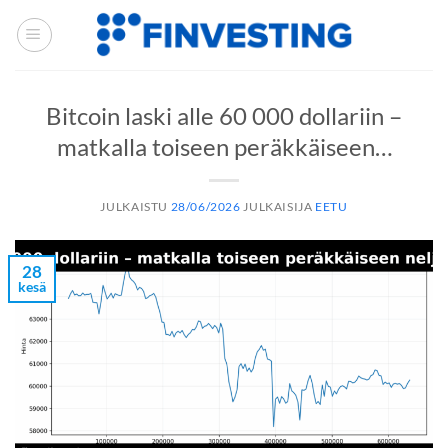
Siirry
sisältöön
Bitcoin laski alle 60 000 dollariin –
matkalla toiseen peräkkäiseen…
JULKAISTU
28/06/2026
JULKAISIJA
EETU
28
kesä