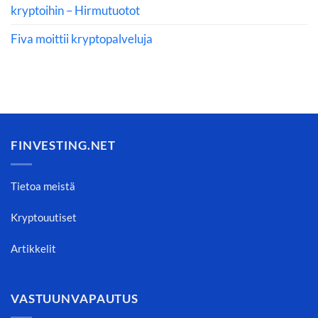
kryptoihin – Hirmutuotot
Fiva moittii kryptopalveluja
FINVESTING.NET
Tietoa meistä
Kryptouutiset
Artikkelit
VASTUUNVAPAUTUS