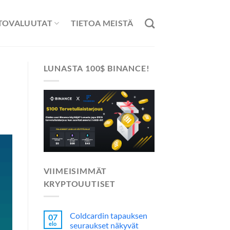
TOVALUUTAT
TIETOA MEISTÄ
LUNASTA 100$ BINANCE!
VIIMEISIMMÄT
KRYPTOUUTISET
Coldcardin tapauksen
07
elo
seuraukset näkyvät