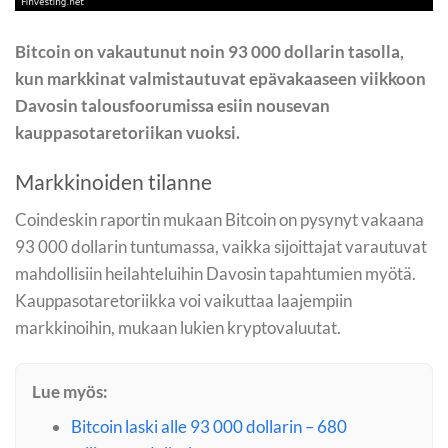
Bitcoin on vakautunut noin 93 000 dollarin tasolla,
kun markkinat valmistautuvat epävakaaseen viikkoon
Davosin talousfoorumissa esiin nousevan
kauppasotaretoriikan vuoksi.
Markkinoiden tilanne
Coindeskin raportin mukaan Bitcoin on pysynyt vakaana
93 000 dollarin tuntumassa, vaikka sijoittajat varautuvat
mahdollisiin heilahteluihin Davosin tapahtumien myötä.
Kauppasotaretoriikka voi vaikuttaa laajempiin
markkinoihin, mukaan lukien kryptovaluutat.
Lue myös:
Bitcoin laski alle 93 000 dollarin – 680