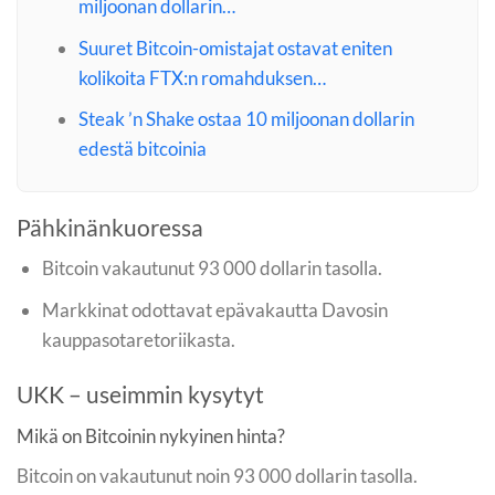
miljoonan dollarin…
Suuret Bitcoin-omistajat ostavat eniten
kolikoita FTX:n romahduksen…
Steak ’n Shake ostaa 10 miljoonan dollarin
edestä bitcoinia
Pähkinänkuoressa
Bitcoin vakautunut 93 000 dollarin tasolla.
Markkinat odottavat epävakautta Davosin
kauppasotaretoriikasta.
UKK – useimmin kysytyt
Mikä on Bitcoinin nykyinen hinta?
Bitcoin on vakautunut noin 93 000 dollarin tasolla.