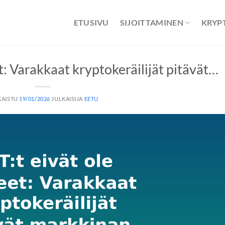
ETUSIVU
SIJOITTAMINEN
KRYP
t: Varakkaat kryptokeräilijät pitävät…
KAISTU
19/01/2026
JULKAISIJA
EETU