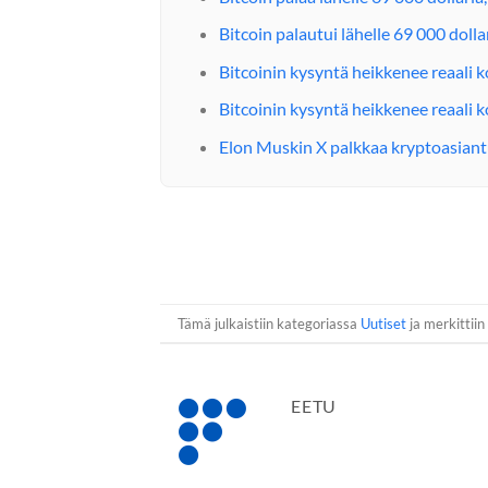
Bitcoin palautui lähelle 69 000 doll
Bitcoinin kysyntä heikkenee reaali 
Bitcoinin kysyntä heikkenee reaali 
Elon Muskin X palkkaa kryptoasiant
Tämä julkaistiin kategoriassa
Uutiset
ja merkittiin
EETU