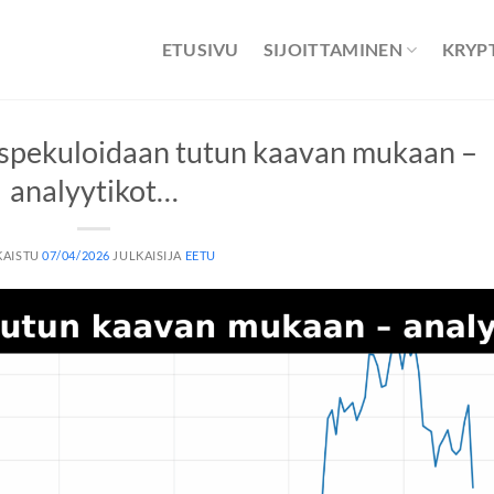
ETUSIVU
SIJOITTAMINEN
KRYP
 spekuloidaan tutun kaavan mukaan –
analyytikot…
KAISTU
07/04/2026
JULKAISIJA
EETU