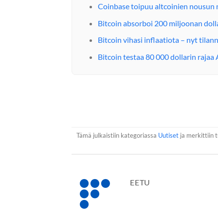
Coinbase toipuu altcoinien nousun m
Bitcoin absorboi 200 miljoonan doll
Bitcoin vihasi inflaatiota – nyt tila
Bitcoin testaa 80 000 dollarin raja
Tämä julkaistiin kategoriassa
Uutiset
ja merkittiin 
EETU