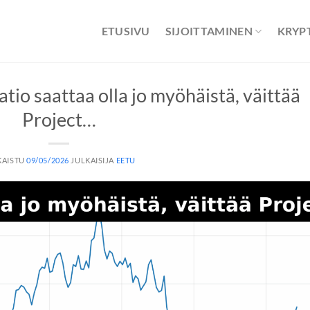
ETUSIVU
SIJOITTAMINEN
KRYP
tio saattaa olla jo myöhäistä, väittää
Project…
KAISTU
09/05/2026
JULKAISIJA
EETU