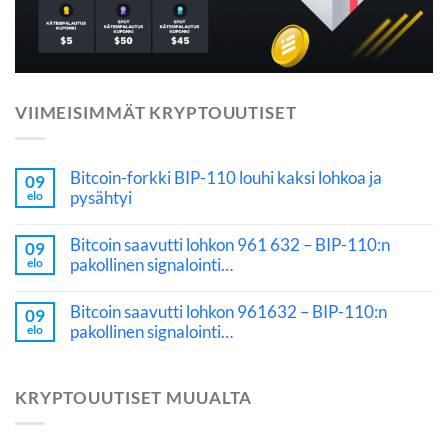
VIIMEISIMMÄT KRYPTOUUTISET
Bitcoin-forkki BIP-110 louhi kaksi lohkoa ja
09
pysähtyi
elo
Bitcoin saavutti lohkon 961 632 – BIP-110:n
09
pakollinen signalointi…
elo
Bitcoin saavutti lohkon 961632 – BIP-110:n
09
pakollinen signalointi…
elo
KRYPTOUUTISET MUUALTA