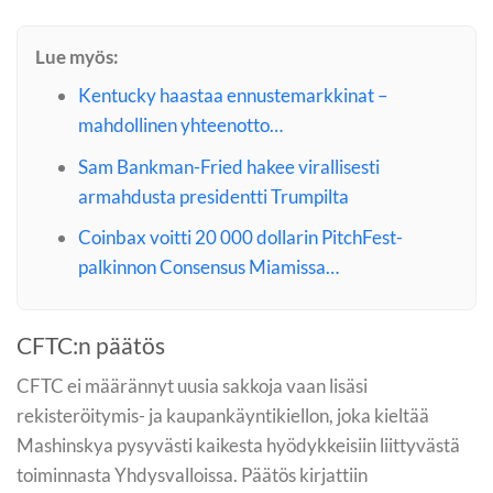
Lue myös:
Kentucky haastaa ennustemarkkinat –
mahdollinen yhteenotto…
Sam Bankman-Fried hakee virallisesti
armahdusta presidentti Trumpilta
Coinbax voitti 20 000 dollarin PitchFest-
palkinnon Consensus Miamissa…
CFTC:n päätös
CFTC ei määrännyt uusia sakkoja vaan lisäsi
rekisteröitymis- ja kaupankäyntikiellon, joka kieltää
Mashinskya pysyvästi kaikesta hyödykkeisiin liittyvästä
toiminnasta Yhdysvalloissa. Päätös kirjattiin