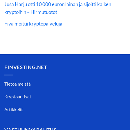
Jusa Harju otti 10 000 euron lainan ja sijoitti kaiken
kryptoihin – Hirmutuotot
Fiva moittii kryptopalveluja
FINVESTING.NET
Tietoa meistä
Kryptouutiset
Artikkelit
VASTUUNVAPAUTUS