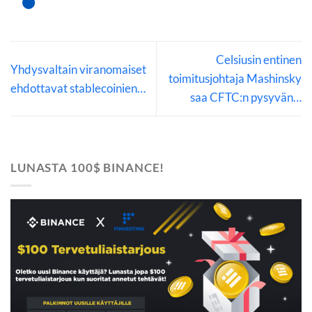
Celsiusin entinen
Yhdysvaltain viranomaiset
toimitusjohtaja Mashinsky
ehdottavat stablecoinien…
saa CFTC:n pysyvän…
LUNASTA 100$ BINANCE!