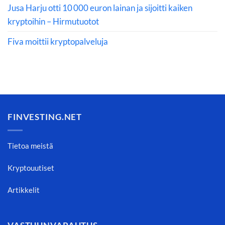
Jusa Harju otti 10 000 euron lainan ja sijoitti kaiken
kryptoihin – Hirmutuotot
Fiva moittii kryptopalveluja
FINVESTING.NET
Tietoa meistä
Kryptouutiset
Artikkelit