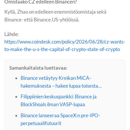
Omistaako CZ edelleen Binancen?
Kyllä, Zhao on edelleen enemmistöomistaja sekä
Binance- että Binance.US-yhtiöissä.
Lähde:
https://www.coindesk.com/policy/2026/06/28/cz-wants-
to-make-the-u-s-the-capital-of-crypto-state-of-crypto
Samankaltaista luettavaa:
Binance vetäytyy Kreikan MiCA-
hakemuksesta – hakee lupaa toisesta…
Filippiinien keskuspankki: Binance ja
BlockShoals ilman VASP-lupaa
Binance lanseeraa SpaceX:n pre-IPO-
perpetuaalifutuurit