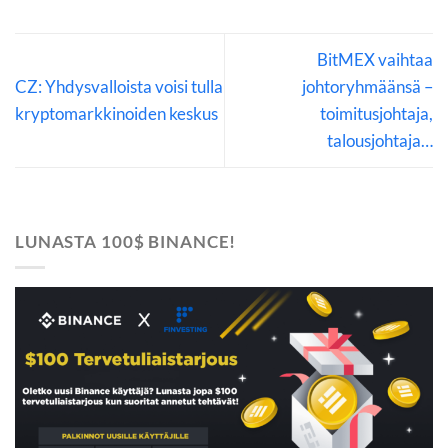
BitMEX vaihtaa
CZ: Yhdysvalloista voisi tulla
johtoryhmäänsä –
kryptomarkkinoiden keskus
toimitusjohtaja,
talousjohtaja…
LUNASTA 100$ BINANCE!