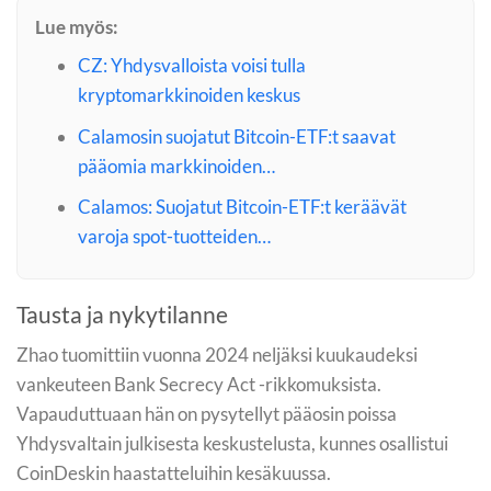
Lue myös:
CZ: Yhdysvalloista voisi tulla
kryptomarkkinoiden keskus
Calamosin suojatut Bitcoin-ETF:t saavat
pääomia markkinoiden…
Calamos: Suojatut Bitcoin-ETF:t keräävät
varoja spot-tuotteiden…
Tausta ja nykytilanne
Zhao tuomittiin vuonna 2024 neljäksi kuukaudeksi
vankeuteen Bank Secrecy Act -rikkomuksista.
Vapauduttuaan hän on pysytellyt pääosin poissa
Yhdysvaltain julkisesta keskustelusta, kunnes osallistui
CoinDeskin haastatteluihin kesäkuussa.