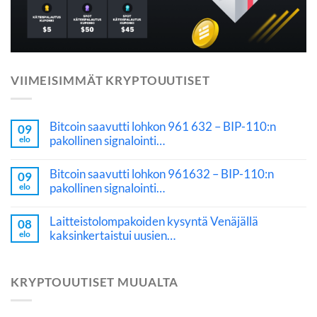
VIIMEISIMMÄT KRYPTOUUTISET
Bitcoin saavutti lohkon 961 632 – BIP-110:n
09
pakollinen signalointi…
elo
Bitcoin saavutti lohkon 961632 – BIP-110:n
09
pakollinen signalointi…
elo
Laitteistolompakoiden kysyntä Venäjällä
08
kaksinkertaistui uusien…
elo
KRYPTOUUTISET MUUALTA