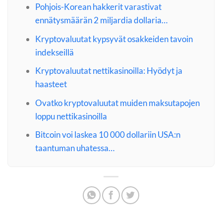
Pohjois-Korean hakkerit varastivat
ennätysmäärän 2 miljardia dollaria…
Kryptovaluutat kypsyvät osakkeiden tavoin
indekseillä
Kryptovaluutat nettikasinoilla: Hyödyt ja
haasteet
Ovatko kryptovaluutat muiden maksutapojen
loppu nettikasinoilla
Bitcoin voi laskea 10 000 dollariin USA:n
taantuman uhatessa…