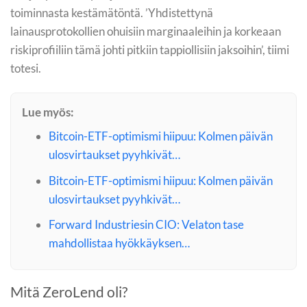
toiminnasta kestämätöntä. ’Yhdistettynä
lainausprotokollien ohuisiin marginaaleihin ja korkeaan
riskiprofiiliin tämä johti pitkiin tappiollisiin jaksoihin’, tiimi
totesi.
Lue myös:
Bitcoin-ETF-optimismi hiipuu: Kolmen päivän
ulosvirtaukset pyyhkivät…
Bitcoin-ETF-optimismi hiipuu: Kolmen päivän
ulosvirtaukset pyyhkivät…
Forward Industriesin CIO: Velaton tase
mahdollistaa hyökkäyksen…
Mitä ZeroLend oli?