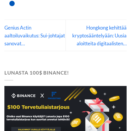
Genius Actin
Hongkong kehittää
aaltoiluvaikutus: Sui-johtajat
kryptosääntelyään: Uusia
sanovat…
aloitteita digitaalisten…
LUNASTA 100$ BINANCE!