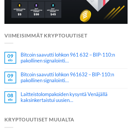
VIIMEISIMMÄT KRYPTOUUTISET
Bitcoin saavutti lohkon 961 632 – BIP-110:n
09
pakollinen signalointi…
elo
Bitcoin saavutti lohkon 961632 – BIP-110:n
09
pakollinen signalointi…
elo
Laitteistolompakoiden kysyntä Venäjällä
08
kaksinkertaistui uusien…
elo
KRYPTOUUTISET MUUALTA