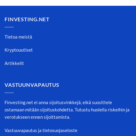
FINVESTING.NET
Tietoa meistä
Kryptouutiset
Artikkelit
VASTUUNVAPAUTUS
Finvesting.net ei anna sijoitusvinkkejä, eikä suosittele
ostamaan mitään sijoituskohdetta. Tutustu huolella riskeihin ja
verotukseen ennen sijoittamista.
Vastuuvapautus ja tietosuojaseloste