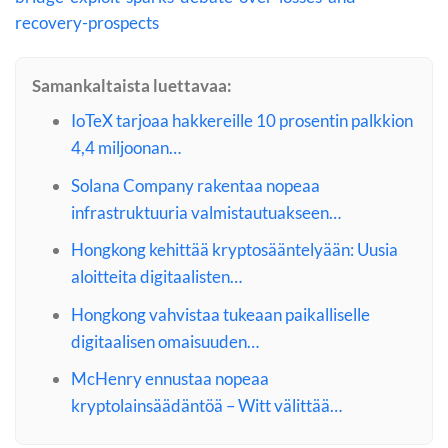
recovery-prospects
Samankaltaista luettavaa:
IoTeX tarjoaa hakkereille 10 prosentin palkkion
4,4 miljoonan…
Solana Company rakentaa nopeaa
infrastruktuuria valmistautuakseen…
Hongkong kehittää kryptosääntelyään: Uusia
aloitteita digitaalisten…
Hongkong vahvistaa tukeaan paikalliselle
digitaalisen omaisuuden…
McHenry ennustaa nopeaa
kryptolainsäädäntöä – Witt välittää…