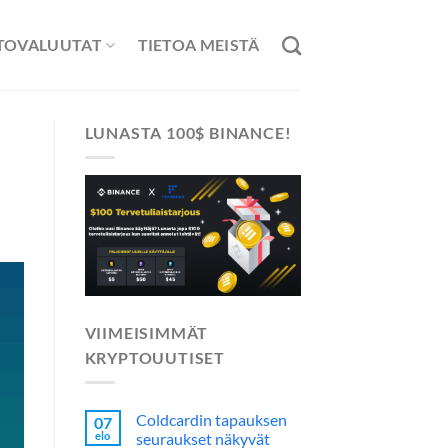
TOVALUUTAT
TIETOA MEISTÄ
LUNASTA 100$ BINANCE!
VIIMEISIMMÄT
KRYPTOUUTISET
Coldcardin tapauksen
07
elo
seuraukset näkyvät