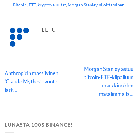
Bitcoin
,
ETF
,
kryptovaluutat
,
Morgan Stanley
,
sijoittaminen
.
EETU
Morgan Stanley astuu
Anthropicin massiivinen
bitcoin-ETF-kilpailuun
’Claude Mythos’ -vuoto
markkinoiden
laski…
matalimmalla…
LUNASTA 100$ BINANCE!