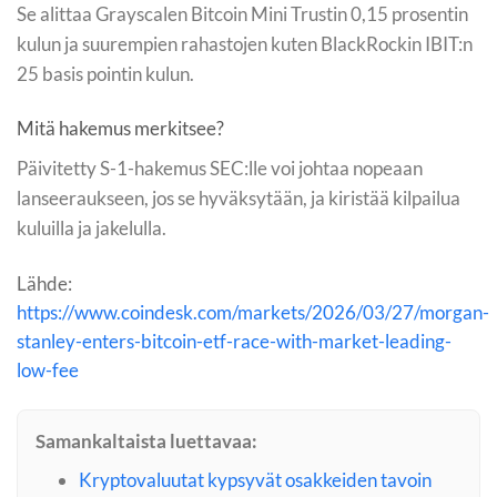
Se alittaa Grayscalen Bitcoin Mini Trustin 0,15 prosentin
kulun ja suurempien rahastojen kuten BlackRockin IBIT:n
25 basis pointin kulun.
Mitä hakemus merkitsee?
Päivitetty S-1-hakemus SEC:lle voi johtaa nopeaan
lanseeraukseen, jos se hyväksytään, ja kiristää kilpailua
kuluilla ja jakelulla.
Lähde:
https://www.coindesk.com/markets/2026/03/27/morgan-
stanley-enters-bitcoin-etf-race-with-market-leading-
low-fee
Samankaltaista luettavaa:
Kryptovaluutat kypsyvät osakkeiden tavoin