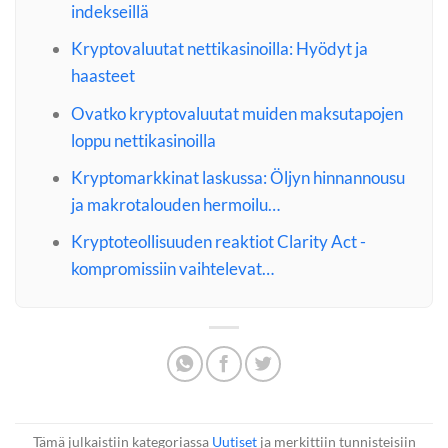
indekseillä
Kryptovaluutat nettikasinoilla: Hyödyt ja
haasteet
Ovatko kryptovaluutat muiden maksutapojen
loppu nettikasinoilla
Kryptomarkkinat laskussa: Öljyn hinnannousu
ja makrotalouden hermoilu…
Kryptoteollisuuden reaktiot Clarity Act -
kompromissiin vaihtelevat…
Tämä julkaistiin kategoriassa
Uutiset
ja merkittiin tunnisteisiin