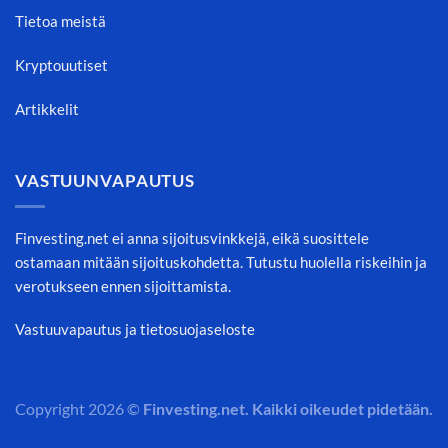
Tietoa meistä
Kryptouutiset
Artikkelit
VASTUUNVAPAUTUS
Finvesting.net ei anna sijoitusvinkkejä, eikä suosittele
ostamaan mitään sijoituskohdetta. Tutustu huolella riskeihin ja
verotukseen ennen sijoittamista.
Vastuuvapautus ja tietosuojaseloste
Copyright 2026 ©
Finvesting.net. Kaikki oikeudet pidetään.