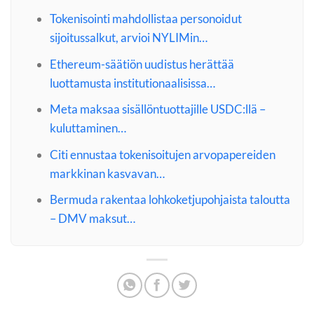
Tokenisointi mahdollistaa personoidut
sijoitussalkut, arvioi NYLIMin…
Ethereum-säätiön uudistus herättää
luottamusta institutionaalisissa…
Meta maksaa sisällöntuottajille USDC:llä –
kuluttaminen…
Citi ennustaa tokenisoitujen arvopapereiden
markkinan kasvavan…
Bermuda rakentaa lohkoketjupohjaista taloutta
– DMV maksut…