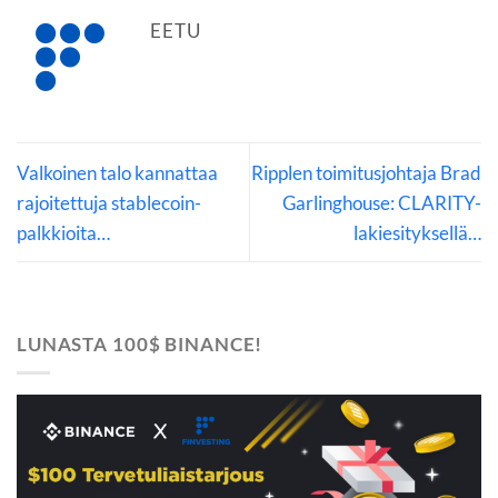
EETU
Valkoinen talo kannattaa
Ripplen toimitusjohtaja Brad
rajoitettuja stablecoin-
Garlinghouse: CLARITY-
palkkioita…
lakiesityksellä…
LUNASTA 100$ BINANCE!