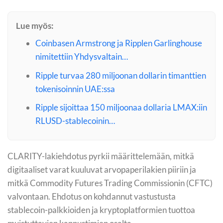
Lue myös:
Coinbasen Armstrong ja Ripplen Garlinghouse
nimitettiin Yhdysvaltain…
Ripple turvaa 280 miljoonan dollarin timanttien
tokenisoinnin UAE:ssa
Ripple sijoittaa 150 miljoonaa dollaria LMAX:iin
RLUSD-stablecoinin…
CLARITY-lakiehdotus pyrkii määrittelemään, mitkä
digitaaliset varat kuuluvat arvopaperilakien piiriin ja
mitkä Commodity Futures Trading Commissionin (CFTC)
valvontaan. Ehdotus on kohdannut vastustusta
stablecoin-palkkioiden ja kryptoplatformien tuottoa