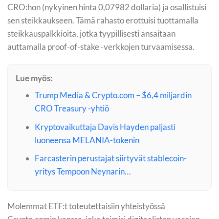
CRO:hon (nykyinen hinta 0,07982 dollaria) ja osallistuisi
sen steikkaukseen. Tämä rahasto erottuisi tuottamalla
steikkauspalkkioita, jotka tyypillisesti ansaitaan
auttamalla proof-of-stake -verkkojen turvaamisessa.
Lue myös:
Trump Media & Crypto.com – $6,4 miljardin
CRO Treasury -yhtiö
Kryptovaikuttaja Davis Hayden paljasti
luoneensa MELANIA-tokenin
Farcasterin perustajat siirtyvät stablecoin-
yritys Tempoon Neynarin…
Molemmat ETF:t toteutettaisiin yhteistyössä