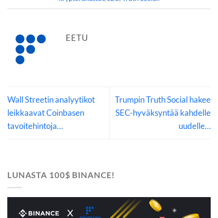
EETU
Wall Streetin analyytikot
Trumpin Truth Social hakee
leikkaavat Coinbasen
SEC-hyväksyntää kahdelle
tavoitehintoja…
uudelle…
LUNASTA 100$ BINANCE!