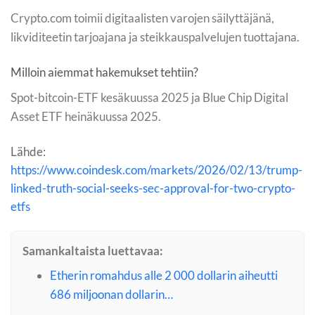
Crypto.com toimii digitaalisten varojen säilyttäjänä,
likviditeetin tarjoajana ja steikkauspalvelujen tuottajana.
Milloin aiemmat hakemukset tehtiin?
Spot-bitcoin-ETF kesäkuussa 2025 ja Blue Chip Digital
Asset ETF heinäkuussa 2025.
Lähde:
https://www.coindesk.com/markets/2026/02/13/trump-
linked-truth-social-seeks-sec-approval-for-two-crypto-
etfs
Samankaltaista luettavaa:
Etherin romahdus alle 2 000 dollarin aiheutti
686 miljoonan dollarin…