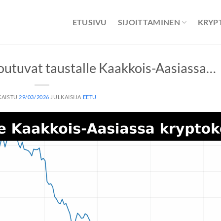
ETUSIVU
SIJOITTAMINEN
KRYP
loutuvat taustalle Kaakkois-Aasiassa…
KAISTU
29/03/2026
JULKAISIJA
EETU