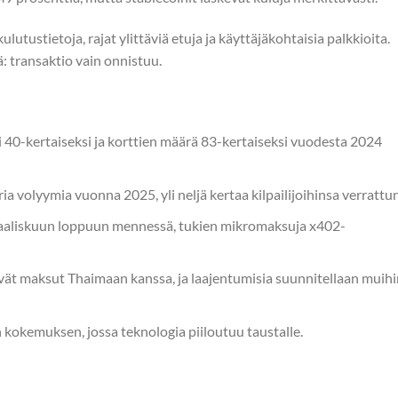
lutustietoja, rajat ylittäviä etuja ja käyttäjäkohtaisia palkkioita.
 transaktio vain onnistuu.
i 40-kertaiseksi ja korttien määrä 83-kertaiseksi vuodesta 2024
ria volyymia vuonna 2025, yli neljä kertaa kilpailijoihinsa verrattu
aliskuun loppuun mennessä, tukien mikromaksuja x402-
vät maksut Thaimaan kanssa, ja laajentumisia suunnitellaan muihi
kokemuksen, jossa teknologia piiloutuu taustalle.