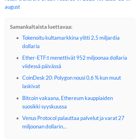
august
Samankaltaista luettavaa:
Tokenoitu kultamarkkina ylitti 2,5 miljardia
dollaria
Ether-ETF:t menettivät 952 miljoonaa dollaria
viidessä päivässä
CoinDesk 20: Polygon nousi 0,6 % kun muut
laskivat
Bitcoin vakaana, Ethereum kauppiaiden
suosikki syyskuussa
Venus Protocol palauttaa palvelut ja varat 27
miljoonan dollarin…