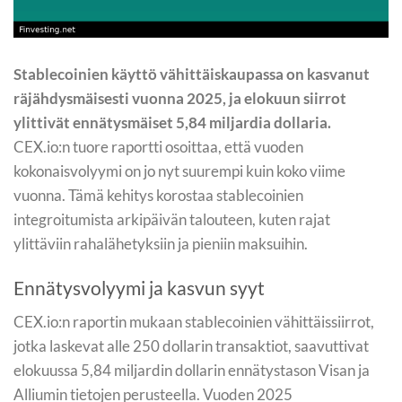
Stablecoinien käyttö vähittäiskaupassa on kasvanut
räjähdysmäisesti vuonna 2025, ja elokuun siirrot
ylittivät ennätysmäiset 5,84 miljardia dollaria.
CEX.io:n tuore raportti osoittaa, että vuoden
kokonaisvolyymi on jo nyt suurempi kuin koko viime
vuonna. Tämä kehitys korostaa stablecoinien
integroitumista arkipäivän talouteen, kuten rajat
ylittäviin rahalähetyksiin ja pieniin maksuihin.
Ennätysvolyymi ja kasvun syyt
CEX.io:n raportin mukaan stablecoinien vähittäissiirrot,
jotka laskevat alle 250 dollarin transaktiot, saavuttivat
elokuussa 5,84 miljardin dollarin ennätystason Visan ja
Alliumin tietojen perusteella. Vuoden 2025