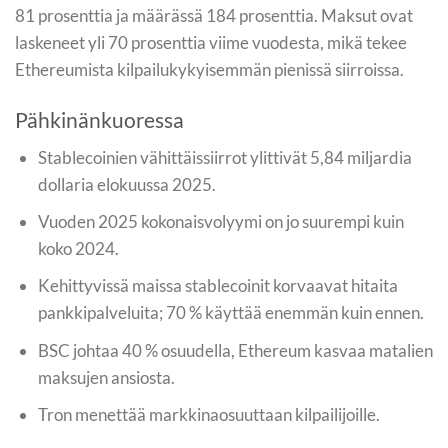
81 prosenttia ja määrässä 184 prosenttia. Maksut ovat
laskeneet yli 70 prosenttia viime vuodesta, mikä tekee
Ethereumista kilpailukykyisemmän pienissä siirroissa.
Pähkinänkuoressa
Stablecoinien vähittäissiirrot ylittivät 5,84 miljardia
dollaria elokuussa 2025.
Vuoden 2025 kokonaisvolyymi on jo suurempi kuin
koko 2024.
Kehittyvissä maissa stablecoinit korvaavat hitaita
pankkipalveluita; 70 % käyttää enemmän kuin ennen.
BSC johtaa 40 % osuudella, Ethereum kasvaa matalien
maksujen ansiosta.
Tron menettää markkinaosuuttaan kilpailijoille.