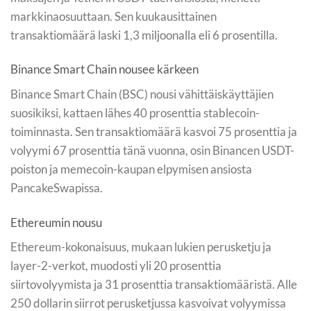
markkinaosuuttaan. Sen kuukausittainen
transaktiomäärä laski 1,3 miljoonalla eli 6 prosentilla.
Binance Smart Chain nousee kärkeen
Binance Smart Chain (BSC) nousi vähittäiskäyttäjien
suosikiksi, kattaen lähes 40 prosenttia stablecoin-
toiminnasta. Sen transaktiomäärä kasvoi 75 prosenttia ja
volyymi 67 prosenttia tänä vuonna, osin Binancen USDT-
poiston ja memecoin-kaupan elpymisen ansiosta
PancakeSwapissa.
Ethereumin nousu
Ethereum-kokonaisuus, mukaan lukien perusketju ja
layer-2-verkot, muodosti yli 20 prosenttia
siirtovolyymista ja 31 prosenttia transaktiomääristä. Alle
250 dollarin siirrot perusketjussa kasvoivat volyymissa