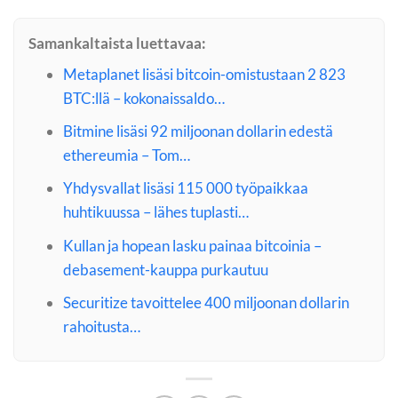
Samankaltaista luettavaa:
Metaplanet lisäsi bitcoin-omistustaan 2 823
BTC:llä – kokonaissaldo…
Bitmine lisäsi 92 miljoonan dollarin edestä
ethereumia – Tom…
Yhdysvallat lisäsi 115 000 työpaikkaa
huhtikuussa – lähes tuplasti…
Kullan ja hopean lasku painaa bitcoinia –
debasement-kauppa purkautuu
Securitize tavoittelee 400 miljoonan dollarin
rahoitusta…