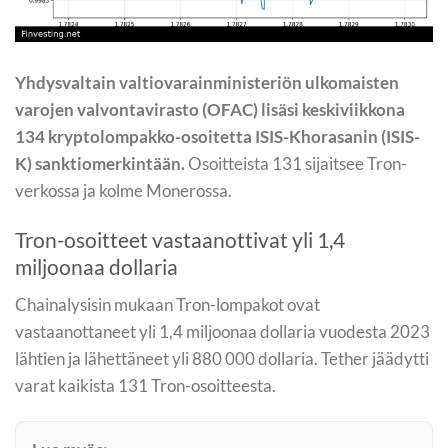
Yhdysvaltain valtiovarainministeriön ulkomaisten
varojen valvontavirasto (OFAC) lisäsi keskiviikkona
134 kryptolompakko-osoitetta ISIS-Khorasanin (ISIS-
K) sanktiomerkintään.
Osoitteista 131 sijaitsee Tron-
verkossa ja kolme Monerossa.
Tron-osoitteet vastaanottivat yli 1,4
miljoonaa dollaria
Chainalysisin mukaan Tron-lompakot ovat
vastaanottaneet yli 1,4 miljoonaa dollaria vuodesta 2023
lähtien ja lähettäneet yli 880 000 dollaria. Tether jäädytti
varat kaikista 131 Tron-osoitteesta.