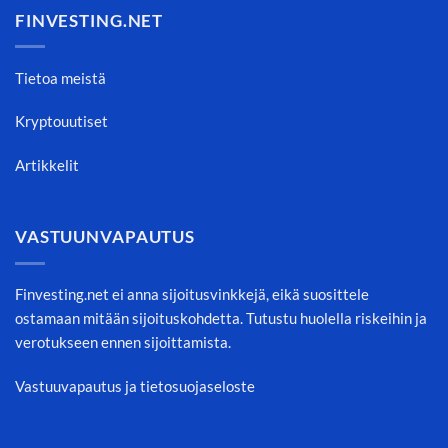
FINVESTING.NET
Tietoa meistä
Kryptouutiset
Artikkelit
VASTUUNVAPAUTUS
Finvesting.net ei anna sijoitusvinkkejä, eikä suosittele
ostamaan mitään sijoituskohdetta. Tutustu huolella riskeihin ja
verotukseen ennen sijoittamista.
Vastuuvapautus ja tietosuojaseloste