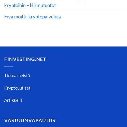
kryptoihin – Hirmutuotot
Fiva moittii kryptopalveluja
FINVESTING.NET
Tietoa meistä
Kryptouutiset
Artikkelit
VASTUUNVAPAUTUS