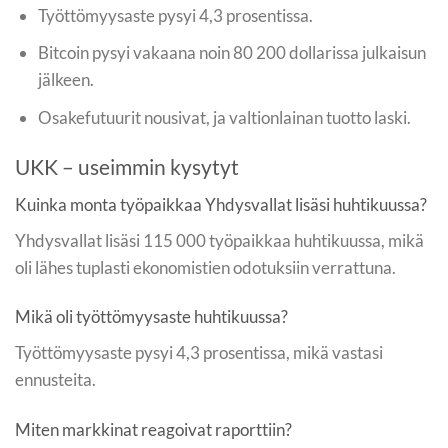
Työttömyysaste pysyi 4,3 prosentissa.
Bitcoin pysyi vakaana noin 80 200 dollarissa julkaisun
jälkeen.
Osakefutuurit nousivat, ja valtionlainan tuotto laski.
UKK – useimmin kysytyt
Kuinka monta työpaikkaa Yhdysvallat lisäsi huhtikuussa?
Yhdysvallat lisäsi 115 000 työpaikkaa huhtikuussa, mikä
oli lähes tuplasti ekonomistien odotuksiin verrattuna.
Mikä oli työttömyysaste huhtikuussa?
Työttömyysaste pysyi 4,3 prosentissa, mikä vastasi
ennusteita.
Miten markkinat reagoivat raporttiin?