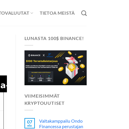
TOVALUUTAT
TIETOA MEISTÄ
LUNASTA 100$ BINANCE!
VIIMEISIMMÄT
KRYPTOUUTISET
Valtakamppailu Ondo
07
elo
Financessa perustajan