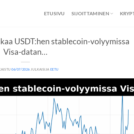
ETUSIVU
SIJOITTAMINEN
KRYP
kaa USDT:hen stablecoin-volyymissa
Visa-datan…
KAISTU
06/07/2026
JULKAISIJA
EETU