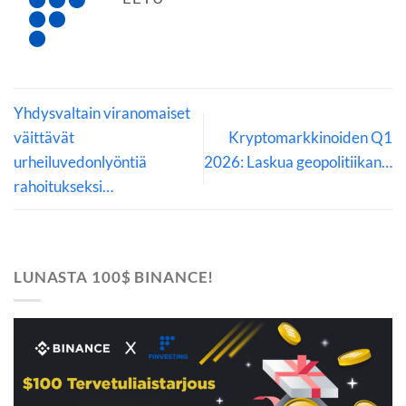
Yhdysvaltain viranomaiset
väittävät
Kryptomarkkinoiden Q1
urheiluvedonlyöntiä
2026: Laskua geopolitiikan…
rahoitukseksi…
LUNASTA 100$ BINANCE!