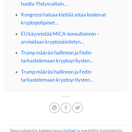
huolta Yhdysvaltain…
Kongressi haluaa kieltää sotaa koskevat
kryptopohjaiset…
EU käynnistää MiCA-konsultoinnin –
arvioidaan kryptosääntelyn…
Trump määräsi hallinnon ja Fedin
tarkastelemaan kryptoyritysten…
Trump määräsi hallinnon ja Fedin
tarkastelemaan kryptoyritysten…
Tämä julkaistiin kategoriassa
Uutiset
ja merkittiin tunnisteisiin