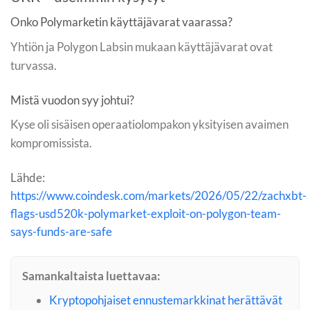
Onko Polymarketin käyttäjävarat vaarassa?
Yhtiön ja Polygon Labsin mukaan käyttäjävarat ovat
turvassa.
Mistä vuodon syy johtui?
Kyse oli sisäisen operaatio­lompakon yksityisen avaimen
kompromissista.
Lähde:
https://www.coindesk.com/markets/2026/05/22/zachxbt-
flags-usd520k-polymarket-exploit-on-polygon-team-
says-funds-are-safe
Samankaltaista luettavaa:
Kryptopohjaiset ennustemarkkinat herättävät