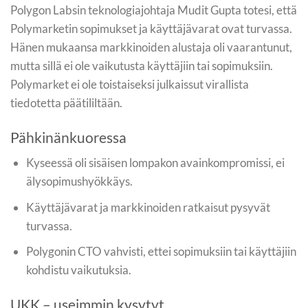
Polygon Labsin teknologiajohtaja Mudit Gupta totesi, että
Polymarketin sopimukset ja käyttäjävarat ovat turvassa.
Hänen mukaansa markkinoiden alustaja oli vaarantunut,
mutta sillä ei ole vaikutusta käyttäjiin tai sopimuksiin.
Polymarket ei ole toistaiseksi julkaissut virallista
tiedotetta päätililtään.
Pähkinänkuoressa
Kyseessä oli sisäisen lompakon avainkompromissi, ei
älysopimushyökkäys.
Käyttäjävarat ja markkinoiden ratkaisut pysyvät
turvassa.
Polygonin CTO vahvisti, ettei sopimuksiin tai käyttäjiin
kohdistu vaikutuksia.
UKK – useimmin kysytyt