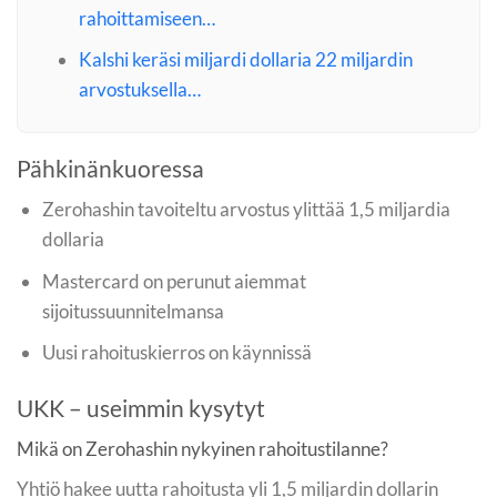
rahoittamiseen…
Kalshi keräsi miljardi dollaria 22 miljardin
arvostuksella…
Pähkinänkuoressa
Zerohashin tavoiteltu arvostus ylittää 1,5 miljardia
dollaria
Mastercard on perunut aiemmat
sijoitussuunnitelmansa
Uusi rahoituskierros on käynnissä
UKK – useimmin kysytyt
Mikä on Zerohashin nykyinen rahoitustilanne?
Yhtiö hakee uutta rahoitusta yli 1,5 miljardin dollarin