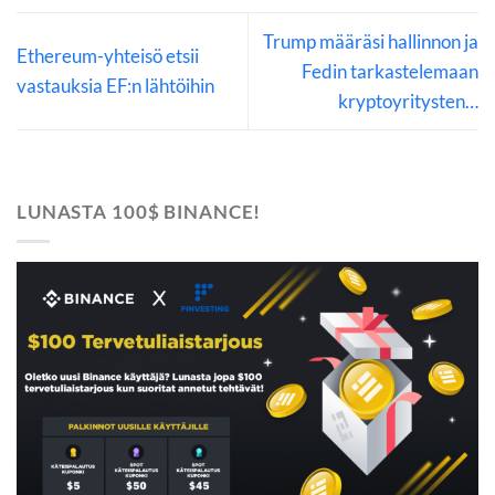
Trump määräsi hallinnon ja
Ethereum-yhteisö etsii
Fedin tarkastelemaan
vastauksia EF:n lähtöihin
kryptoyritysten…
LUNASTA 100$ BINANCE!