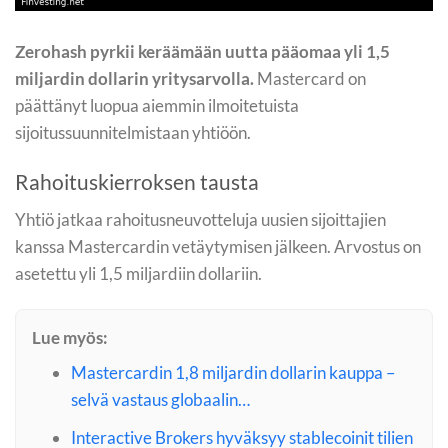
Zerohash pyrkii keräämään uutta pääomaa yli 1,5
miljardin dollarin yritysarvolla.
Mastercard on
päättänyt luopua aiemmin ilmoitetuista
sijoitussuunnitelmistaan yhtiöön.
Rahoituskierroksen tausta
Yhtiö jatkaa rahoitusneuvotteluja uusien sijoittajien
kanssa Mastercardin vetäytymisen jälkeen. Arvostus on
asetettu yli 1,5 miljardiin dollariin.
Lue myös:
Mastercardin 1,8 miljardin dollarin kauppa –
selvä vastaus globaalin…
Interactive Brokers hyväksyy stablecoinit tilien