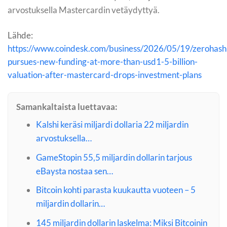
arvostuksella Mastercardin vetäydyttyä.
Lähde:
https://www.coindesk.com/business/2026/05/19/zerohash
pursues-new-funding-at-more-than-usd1-5-billion-
valuation-after-mastercard-drops-investment-plans
Samankaltaista luettavaa:
Kalshi keräsi miljardi dollaria 22 miljardin
arvostuksella…
GameStopin 55,5 miljardin dollarin tarjous
eBaysta nostaa sen…
Bitcoin kohti parasta kuukautta vuoteen – 5
miljardin dollarin…
145 miljardin dollarin laskelma: Miksi Bitcoinin