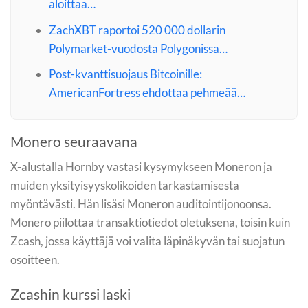
aloittaa…
ZachXBT raportoi 520 000 dollarin
Polymarket-vuodosta Polygonissa…
Post-kvanttisuojaus Bitcoinille:
AmericanFortress ehdottaa pehmeää…
Monero seuraavana
X-alustalla Hornby vastasi kysymykseen Moneron ja
muiden yksityisyyskolikoiden tarkastamisesta
myöntävästi. Hän lisäsi Moneron auditointijonoonsa.
Monero piilottaa transaktiotiedot oletuksena, toisin kuin
Zcash, jossa käyttäjä voi valita läpinäkyvän tai suojatun
osoitteen.
Zcashin kurssi laski