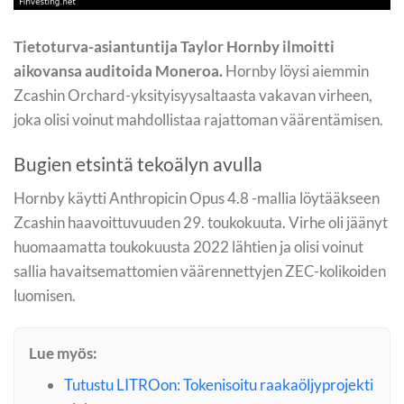
Tietoturva-asiantuntija Taylor Hornby ilmoitti
aikovansa auditoida Moneroa.
Hornby löysi aiemmin
Zcashin Orchard-yksityisyysaltaasta vakavan virheen,
joka olisi voinut mahdollistaa rajattoman väärentämisen.
Bugien etsintä tekoälyn avulla
Hornby käytti Anthropicin Opus 4.8 -mallia löytääkseen
Zcashin haavoittuvuuden 29. toukokuuta. Virhe oli jäänyt
huomaamatta toukokuusta 2022 lähtien ja olisi voinut
sallia havaitsemattomien väärennettyjen ZEC-kolikoiden
luomisen.
Lue myös:
Tutustu LITROon: Tokenisoitu raakaöljyprojekti