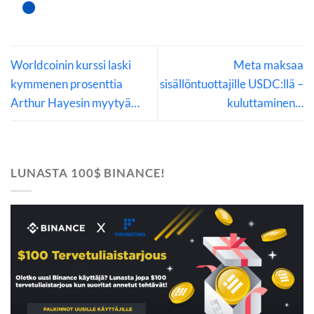
Worldcoinin kurssi laski
Meta maksaa
kymmenen prosenttia
sisällöntuottajille USDC:llä –
Arthur Hayesin myytyä…
kuluttaminen…
LUNASTA 100$ BINANCE!