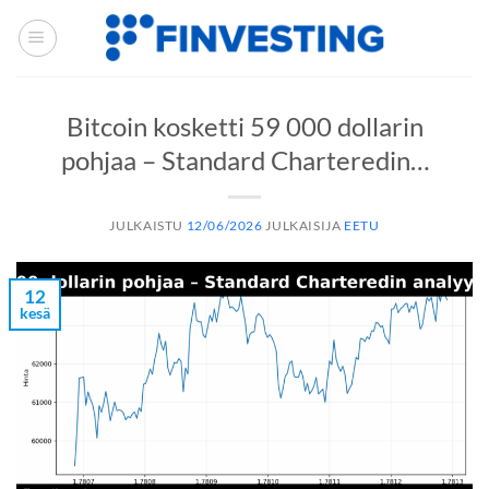
Siirry
sisältöön
Bitcoin kosketti 59 000 dollarin
pohjaa – Standard Charteredin…
JULKAISTU
12/06/2026
JULKAISIJA
EETU
12
kesä