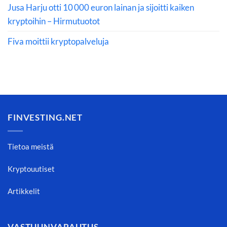
Jusa Harju otti 10 000 euron lainan ja sijoitti kaiken
kryptoihin – Hirmutuotot
Fiva moittii kryptopalveluja
FINVESTING.NET
Tietoa meistä
Kryptouutiset
Artikkelit
VASTUUNVAPAUTUS