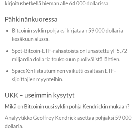
kirjoitushetkellä hieman alle 64 000 dollarissa.
Pähkinänkuoressa
Bitcoinin syklin pohjaksi kirjataan 59 000 dollaria
kesäkuun alussa.
Spot-Bitcoin-ETF-rahastoista on lunastettu yli 5,72
miljardia dollaria toukokuun puolivälistä lähtien.
SpaceX:n listautuminen vaikutti osaltaan ETF-
sijoittajien myynteihin.
UKK – useimmin kysytyt
Mikä on Bitcoinin uusi syklin pohja Kendrickin mukaan?
Analyytikko Geoffrey Kendrick asettaa pohjaksi 59 000
dollaria.