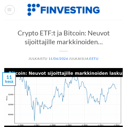
Siirry
sisältöön
Crypto ETF:t ja Bitcoin: Neuvot
sijoittajille markkinoiden…
JULKAISTU
11/06/2026
JULKAISIJA
EETU
11
kesä