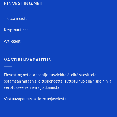
FINVESTING.NET
Tietoa meistä
Kryptouutiset
Artikkelit
VASTUUNVAPAUTUS
Finvesting.net ei anna sijoitusvinkkejä, eikä suosittele
ostamaan mitään sijoituskohdetta. Tutustu huolella riskeihin ja
verotukseen ennen sijoittamista.
Vastuuvapautus ja tietosuojaseloste