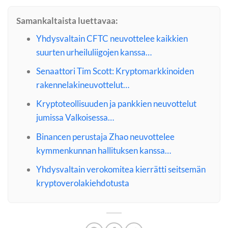
Samankaltaista luettavaa:
Yhdysvaltain CFTC neuvottelee kaikkien
suurten urheiluliigojen kanssa…
Senaattori Tim Scott: Kryptomarkkinoiden
rakennelakineuvottelut…
Kryptoteollisuuden ja pankkien neuvottelut
jumissa Valkoisessa…
Binancen perustaja Zhao neuvottelee
kymmenkunnan hallituksen kanssa…
Yhdysvaltain verokomitea kierrätti seitsemän
kryptoverolakiehdotusta