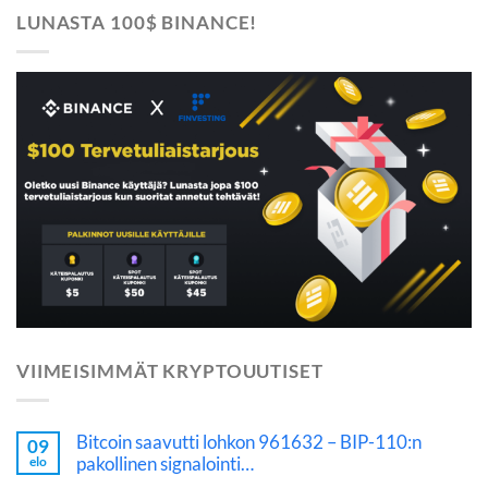
LUNASTA 100$ BINANCE!
VIIMEISIMMÄT KRYPTOUUTISET
Bitcoin saavutti lohkon 961632 – BIP-110:n
09
pakollinen signalointi…
elo