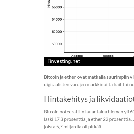
Bitcoin ja ether ovat matkalla suurimpiin 
digitaalisten varojen markkinoilta haihtui no
Hintakehitys ja likvidaatio
Bitcoin noteerattiin lauantaina hieman yli 60
laski 17,3 prosenttia ja ether 22 prosenttia. 
joista 5,7 miljardia oli pitkää.