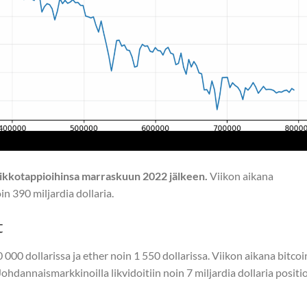
viikkotappioihinsa marraskuun 2022 jälkeen.
Viikon aikana
in 390 miljardia dollaria.
t
 000 dollarissa ja ether noin 1 550 dollarissa. Viikon aikana bitcoi
Johdannaismarkkinoilla likvidoitiin noin 7 miljardia dollaria positio