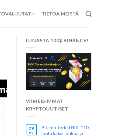
TOVALUUTAT
TIETOA MEISTÄ
LUNASTA 100$ BINANCE!
VIIMEISIMMÄT
KRYPTOUUTISET
Bitcoin-forkki BIP-110
09
elo
louhi kaksi lohkoa ja