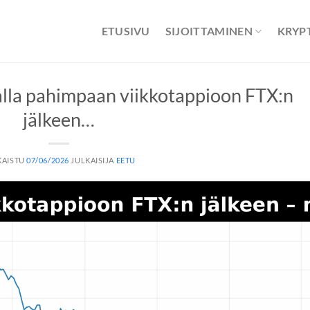
ETUSIVU
SIJOITTAMINEN
KRYP
kalla pahimpaan viikkotappioon FTX:n
jälkeen…
KAISTU
07/06/2026
JULKAISIJA
EETU