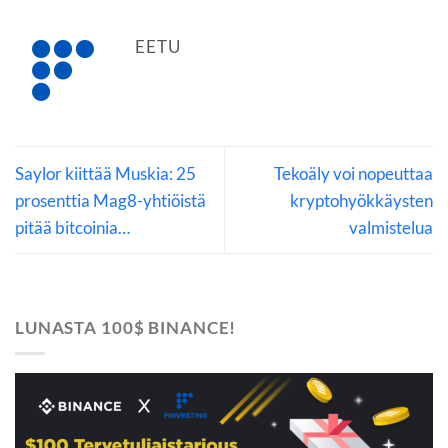
EETU
Saylor kiittää Muskia: 25
Tekoäly voi nopeuttaa
prosenttia Mag8-yhtiöistä
kryptohyökkäysten
pitää bitcoinia…
valmistelua
LUNASTA 100$ BINANCE!