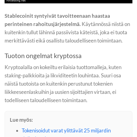
Stablecoinit syntyivät tavoitteenaan haastaa
perinteinen rahoitusjärjestelmä.
Käytännössä niistä on
kuitenkin tullut lähinnä passiivista käteistä, joka ei tuota
merkittävästi eikä osallistu taloudelliseen toimintaan.
Tuoton ongelmat kryptossa
Kryptoalalla on kokeiltu erilaisia tuottomalleja, kuten
staking-palkkioita ja likviditeetin louhintaa. Suuri osa
näistä tuotoista on kuitenkin perustunut tokenien
liikkeeseenlaskuihin ja uusien sijoittajien virtaan, ei
todelliseen taloudelliseen toimintaan.
Lue myös:
Tokenisoidut varat ylittävät 25 miljardin