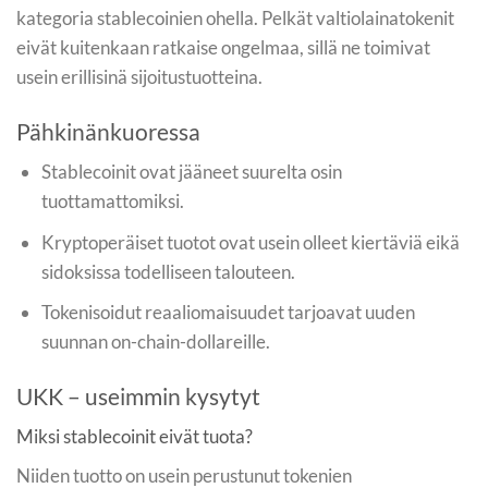
kategoria stablecoinien ohella. Pelkät valtiolainatokenit
eivät kuitenkaan ratkaise ongelmaa, sillä ne toimivat
usein erillisinä sijoitustuotteina.
Pähkinänkuoressa
Stablecoinit ovat jääneet suurelta osin
tuottamattomiksi.
Kryptoperäiset tuotot ovat usein olleet kiertäviä eikä
sidoksissa todelliseen talouteen.
Tokenisoidut reaaliomaisuudet tarjoavat uuden
suunnan on-chain-dollareille.
UKK – useimmin kysytyt
Miksi stablecoinit eivät tuota?
Niiden tuotto on usein perustunut tokenien